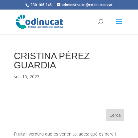
930 106 248
administracio@codinucat.cat
CRISTINA PÉREZ
GUARDIA
set. 15, 2023
Fruita i verdura que es venen tallades: què es perd i