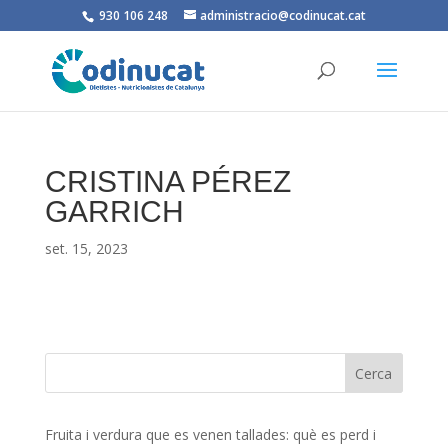
930 106 248
administracio@codinucat.cat
CRISTINA PÉREZ
GARRICH
set. 15, 2023
Fruita i verdura que es venen tallades: què es perd i