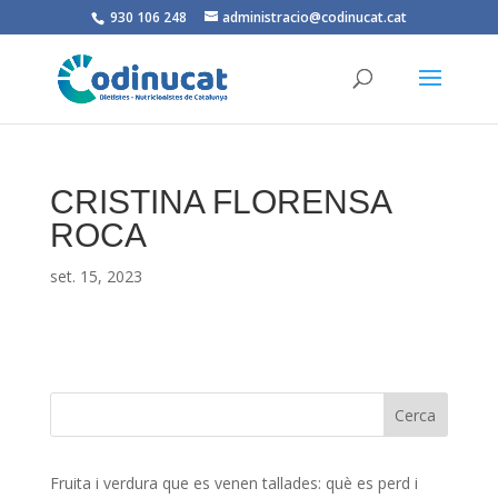
930 106 248
administracio@codinucat.cat
CRISTINA FLORENSA
ROCA
set. 15, 2023
Fruita i verdura que es venen tallades: què es perd i