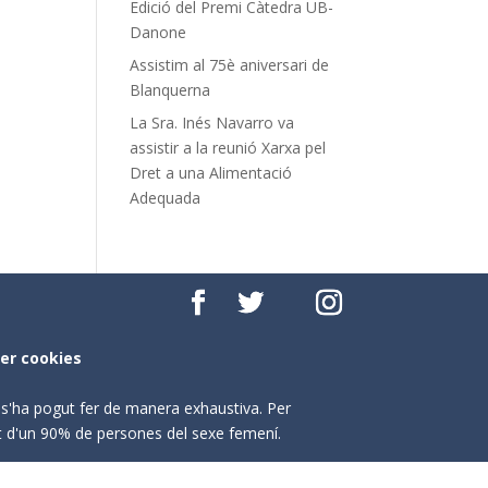
Edició del Premi Càtedra UB-
Danone
Assistim al 75è aniversari de
Blanquerna
La Sra. Inés Navarro va
assistir a la reunió Xarxa pel
Dret a una Alimentació
Adequada
per cookies
o s'ha pogut fer de manera exhaustiva. Per
nt d'un 90% de persones del sexe femení.