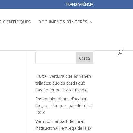
TRANSPARÈNCIA
 CIENTÍFIQUES
DOCUMENTS D’INTERÈS
Fruita i verdura que es venen
tallades: què es perd i què
has de fer per evitar riscos
Ens reunim abans d’acabar
l’any per fer un repàs de tot el
2023
Vam formar part del Jurat
institucional i entrega de la IX