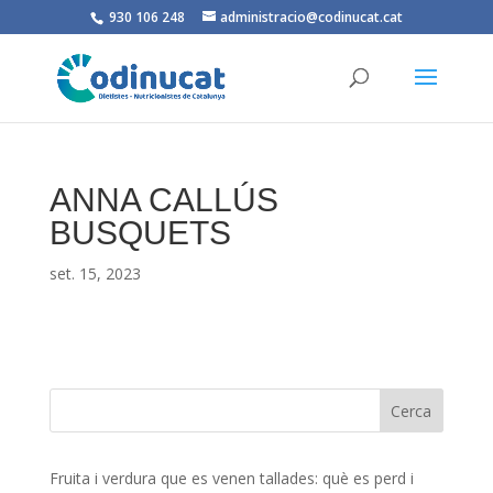
930 106 248
administracio@codinucat.cat
ANNA CALLÚS
BUSQUETS
set. 15, 2023
Fruita i verdura que es venen tallades: què es perd i