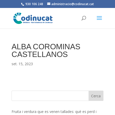
930 106 248
administracio@codinucat.cat
ALBA COROMINAS
CASTELLANOS
set. 15, 2023
Fruita i verdura que es venen tallades: què es perd i