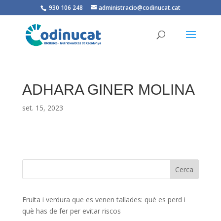
930 106 248
administracio@codinucat.cat
ADHARA GINER MOLINA
set. 15, 2023
Fruita i verdura que es venen tallades: què es perd i
què has de fer per evitar riscos