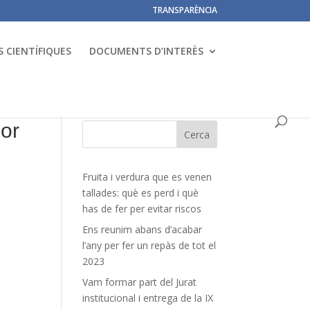
TRANSPARÈNCIA
 CIENTÍFIQUES
DOCUMENTS D’INTERÈS
lor
Fruita i verdura que es venen
tallades: què es perd i què
has de fer per evitar riscos
Ens reunim abans d’acabar
l’any per fer un repàs de tot el
2023
Vam formar part del Jurat
institucional i entrega de la IX