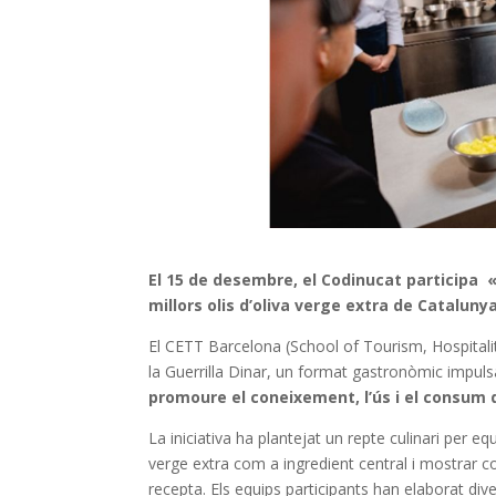
El 15 de desembre, el Codinucat participa «
millors olis d’oliva verge extra de Cataluny
El CETT Barcelona (School of Tourism, Hospitali
la Guerrilla Dinar, un format gastronòmic impuls
promoure el coneixement, l’ús i el consum de
La iniciativa ha plantejat un repte culinari per equi
verge extra com a ingredient central i mostrar co
recepta. Els equips participants han elaborat di