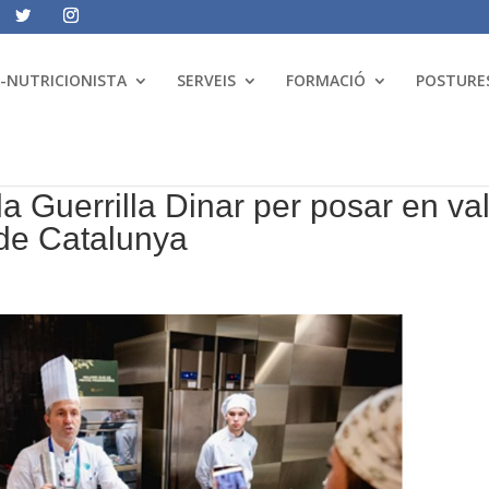
A-NUTRICIONISTA
SERVEIS
FORMACIÓ
POSTURES
a Guerrilla Dinar per posar en va
a de Catalunya