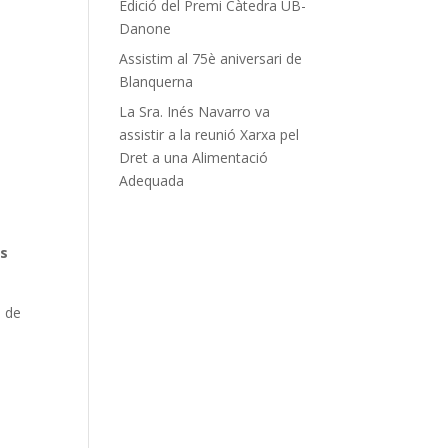
Edició del Premi Càtedra UB-
Danone
Assistim al 75è aniversari de
Blanquerna
La Sra. Inés Navarro va
assistir a la reunió Xarxa pel
Dret a una Alimentació
Adequada
ls
a de