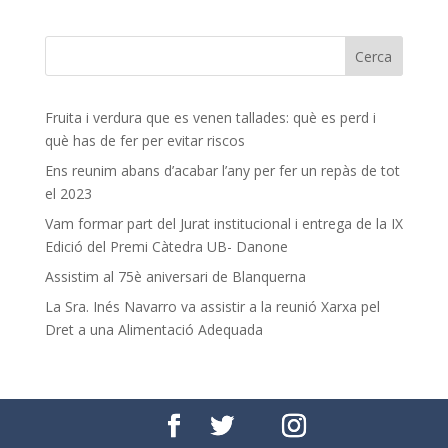
Fruita i verdura que es venen tallades: què es perd i
què has de fer per evitar riscos
Ens reunim abans d’acabar l’any per fer un repàs de tot
el 2023
Vam formar part del Jurat institucional i entrega de la IX
Edició del Premi Càtedra UB- Danone
Assistim al 75è aniversari de Blanquerna
La Sra. Inés Navarro va assistir a la reunió Xarxa pel
Dret a una Alimentació Adequada