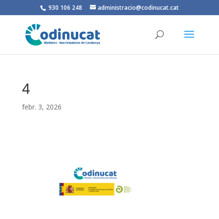
930 106 248
administracio@codinucat.cat
4
febr. 3, 2026