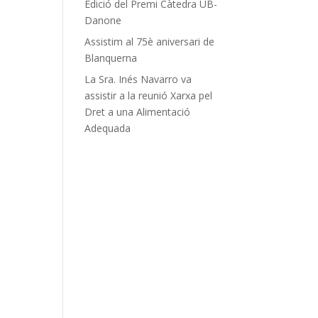
Edició del Premi Càtedra UB-
Danone
Assistim al 75è aniversari de
Blanquerna
La Sra. Inés Navarro va
assistir a la reunió Xarxa pel
Dret a una Alimentació
Adequada