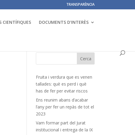
TRANSPARÈNCIA
 CIENTÍFIQUES
DOCUMENTS D’INTERÈS
Fruita i verdura que es venen
tallades: què es perd i què
has de fer per evitar riscos
Ens reunim abans d’acabar
l’any per fer un repàs de tot el
2023
Vam formar part del Jurat
institucional i entrega de la IX