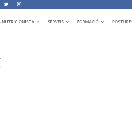
A-NUTRICIONISTA
SERVEIS
FORMACIÓ
POSTURES
a
s