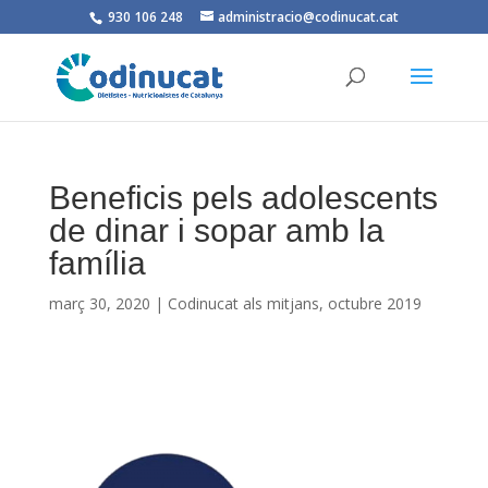
930 106 248
administracio@codinucat.cat
Beneficis pels adolescents
de dinar i sopar amb la
família
març 30, 2020
|
Codinucat als mitjans
,
octubre 2019