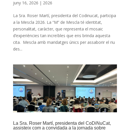
juny 16, 2026
|
2026
La Sra. Roser Martí, presidenta del Codinucat, participa
a la Mescla 2026. La “M” de Mescla té identitat,
personalitat, caràcter, que representa el mosaic
d’experiències tan increïbles que ens brinda aquesta
cita. Mescla amb maridatges únics per assaborir el riu
des...
La Sra. Roser Martí, presidenta del CoDiNuCat,
assisteix com a convidada a la jornada sobre