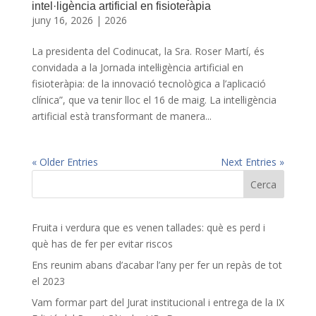
intel·ligència artificial en fisioteràpia
juny 16, 2026
|
2026
La presidenta del Codinucat, la Sra. Roser Martí, és
convidada a la Jornada intel·ligència artificial en
fisioteràpia: de la innovació tecnològica a l’aplicació
clínica”, que va tenir lloc el 16 de maig. La intel·ligència
artificial està transformant de manera...
« Older Entries
Next Entries »
Fruita i verdura que es venen tallades: què es perd i
què has de fer per evitar riscos
Ens reunim abans d’acabar l’any per fer un repàs de tot
el 2023
Vam formar part del Jurat institucional i entrega de la IX