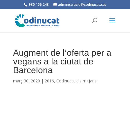
930 106 248
administracio@codinucat.cat
Augment de l’oferta per a
vegans a la ciutat de
Barcelona
març 30, 2020
|
2016
,
Codinucat als mitjans