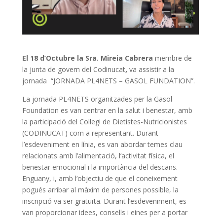
El 18 d’Octubre la Sra. Mireia Cabrera
membre de
la junta de govern del Codinucat
,
va assistir a la
jornada “JORNADA PL4NETS – GASOL FUNDATION”.
La jornada PL4NETS organitzades per la Gasol
Foundation es van centrar en la salut i benestar, amb
la participació del Col·legi de Dietistes-Nutricionistes
(CODINUCAT) com a representant. Durant
l’esdeveniment en línia, es van abordar temes clau
relacionats amb l’alimentació, l’activitat física, el
benestar emocional i la importància del descans.
Enguany, i, amb l’objectiu de que el coneixement
pogués arribar al màxim de persones possible, la
inscripció va ser gratuïta. Durant l’esdeveniment, es
van proporcionar idees, consells i eines per a portar