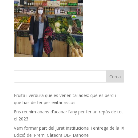
Fruita i verdura que es venen tallades: què es perd i
què has de fer per evitar riscos
Ens reunim abans d’acabar l’any per fer un repàs de tot
el 2023
Vam formar part del Jurat institucional i entrega de la IX
Edició del Premi Càtedra UB- Danone