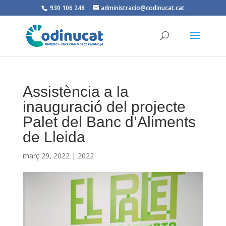
930 106 248
administracio@codinucat.cat
Assistència a la
inauguració del projecte
Palet del Banc d’Aliments
de Lleida
març 29, 2022
|
2022