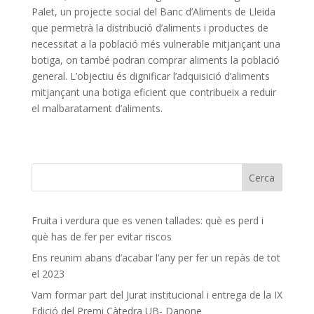
Palet, un projecte social del Banc d’Aliments de Lleida
que permetrà la distribució d’aliments i productes de
necessitat a la població més vulnerable mitjançant una
botiga, on també podran comprar aliments la població
general. L’objectiu és dignificar l’adquisició d’aliments
mitjançant una botiga eficient que contribueix a reduir
el malbaratament d’aliments.
Fruita i verdura que es venen tallades: què es perd i
què has de fer per evitar riscos
Ens reunim abans d’acabar l’any per fer un repàs de tot
el 2023
Vam formar part del Jurat institucional i entrega de la IX
Edició del Premi Càtedra UB- Danone