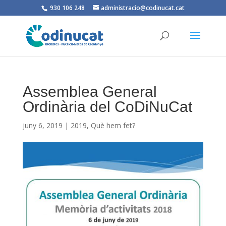
930 106 248
administracio@codinucat.cat
Assemblea General
Ordinària del CoDiNuCat
juny 6, 2019
|
2019
,
Què hem fet?