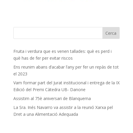
Fruita i verdura que es venen tallades: què es perd i
què has de fer per evitar riscos
Ens reunim abans d’acabar l’any per fer un repàs de tot
el 2023
Vam formar part del Jurat institucional i entrega de la IX
Edició del Premi Càtedra UB- Danone
Assistim al 75è aniversari de Blanquerna
La Sra. Inés Navarro va assistir a la reunió Xarxa pel
Dret a una Alimentació Adequada