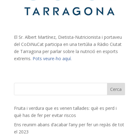
El Sr. Albert Martínez, Dietista-Nutricionista i portaveu
del CoDiNuCat participa en una tertúlia a Ràdio Ciutat
de Tarragona per parlar sobre la nutrició en esports
extrems.
Pots veure-ho aquí.
Fruita i verdura que es venen tallades: què es perd i
què has de fer per evitar riscos
Ens reunim abans d’acabar l’any per fer un repàs de tot
el 2023