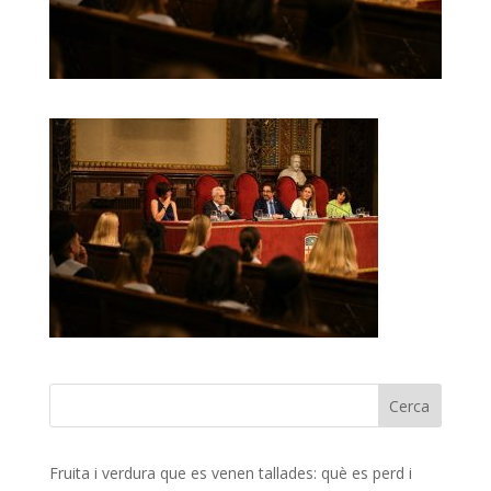
Fruita i verdura que es venen tallades: què es perd i