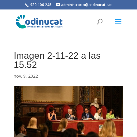
930 106 248
administracio@codinucat.cat
Imagen 2-11-22 a las
15.52
nov. 9, 2022