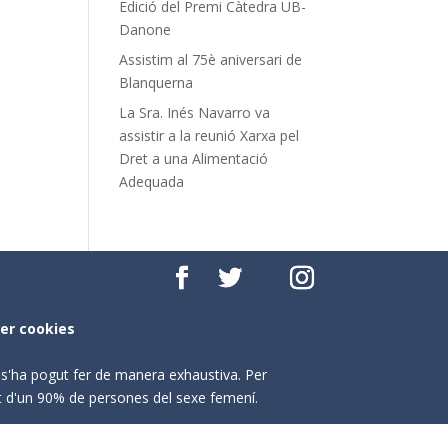
Edició del Premi Càtedra UB-
Danone
Assistim al 75è aniversari de
Blanquerna
La Sra. Inés Navarro va
assistir a la reunió Xarxa pel
Dret a una Alimentació
Adequada
per cookies
o s'ha pogut fer de manera exhaustiva. Per
nt d'un 90% de persones del sexe femení.