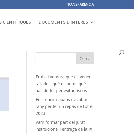
TRANSPARÈNCIA
 CIENTÍFIQUES
DOCUMENTS D’INTERÈS
Fruita i verdura que es venen
tallades: què es perd i què
has de fer per evitar riscos
Ens reunim abans d’acabar
l’any per fer un repàs de tot el
2023
Vam formar part del Jurat
institucional i entrega de la IX