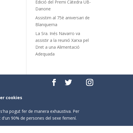
Edició del Premi Càtedra UB-
Danone
Assistim al 75è aniversari de
Blanquerna
La Sra. Inés Navarro va
assistir a la reunió Xarxa pel
Dret a una Alimentació
Adequada
per cookies
o s'ha pogut fer de manera exhaustiva. Per
nt d'un 90% de persones del sexe femení.