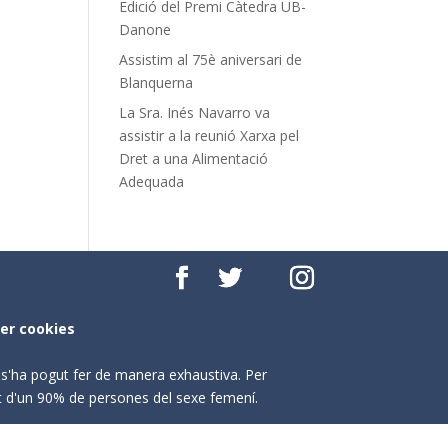
Edició del Premi Càtedra UB-
Danone
Assistim al 75è aniversari de
Blanquerna
La Sra. Inés Navarro va
assistir a la reunió Xarxa pel
Dret a una Alimentació
Adequada
per cookies
o s'ha pogut fer de manera exhaustiva. Per
nt d'un 90% de persones del sexe femení.