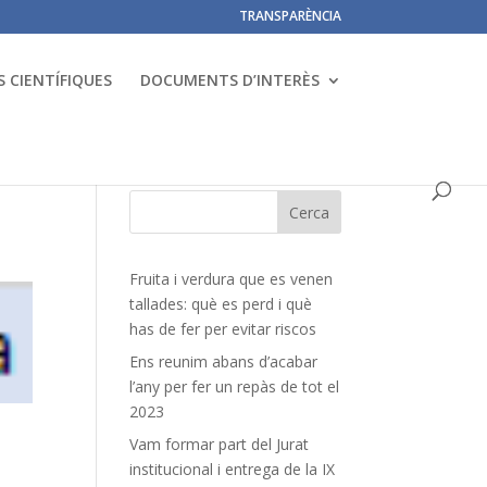
TRANSPARÈNCIA
 CIENTÍFIQUES
DOCUMENTS D’INTERÈS
Fruita i verdura que es venen
tallades: què es perd i què
has de fer per evitar riscos
Ens reunim abans d’acabar
l’any per fer un repàs de tot el
2023
Vam formar part del Jurat
institucional i entrega de la IX