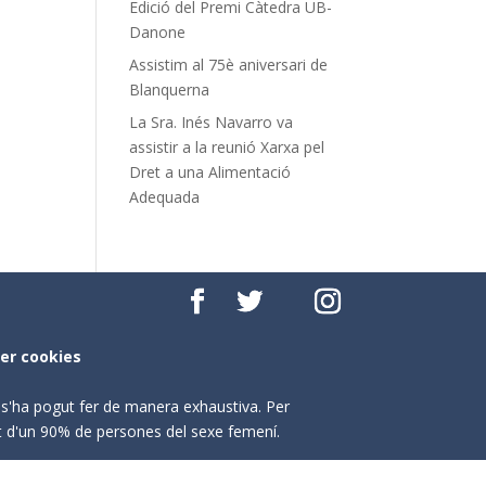
Edició del Premi Càtedra UB-
Danone
Assistim al 75è aniversari de
Blanquerna
La Sra. Inés Navarro va
assistir a la reunió Xarxa pel
Dret a una Alimentació
Adequada
per cookies
o s'ha pogut fer de manera exhaustiva. Per
nt d'un 90% de persones del sexe femení.