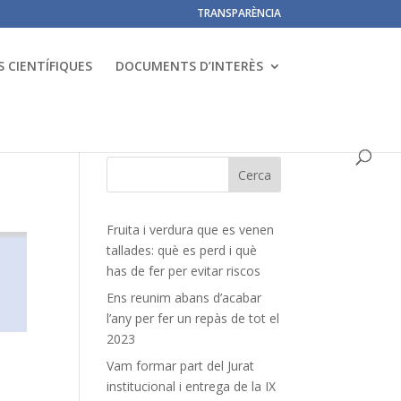
TRANSPARÈNCIA
 CIENTÍFIQUES
DOCUMENTS D’INTERÈS
Fruita i verdura que es venen
tallades: què es perd i què
has de fer per evitar riscos
Ens reunim abans d’acabar
l’any per fer un repàs de tot el
2023
Vam formar part del Jurat
institucional i entrega de la IX