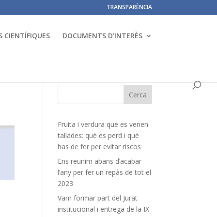
TRANSPARÈNCIA
 CIENTÍFIQUES
DOCUMENTS D’INTERÈS
Fruita i verdura que es venen
tallades: què es perd i què
has de fer per evitar riscos
Ens reunim abans d’acabar
l’any per fer un repàs de tot el
2023
Vam formar part del Jurat
institucional i entrega de la IX