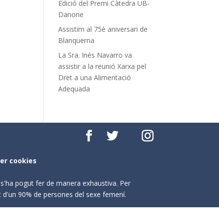
Edició del Premi Càtedra UB-
Danone
Assistim al 75è aniversari de
Blanquerna
La Sra. Inés Navarro va
assistir a la reunió Xarxa pel
Dret a una Alimentació
Adequada
per cookies
o s'ha pogut fer de manera exhaustiva. Per
nt d'un 90% de persones del sexe femení.