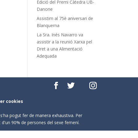
Edició del Premi Càtedra UB-
Danone
Assistim al 75è aniversari de
Blanquerna
La Sra. Inés Navarro va
assistir a la reunió Xarxa pel
Dret a una Alimentació
Adequada
per cookies
o s'ha pogut fer de manera exhaustiva. Per
nt d'un 90% de persones del sexe femení.