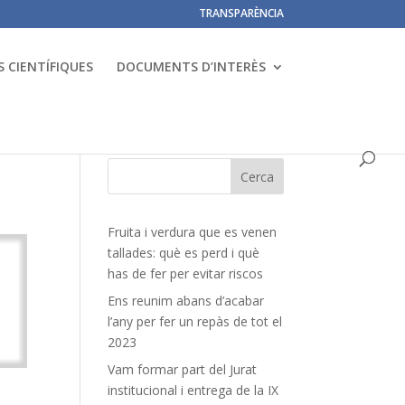
TRANSPARÈNCIA
 CIENTÍFIQUES
DOCUMENTS D’INTERÈS
Fruita i verdura que es venen
tallades: què es perd i què
has de fer per evitar riscos
Ens reunim abans d’acabar
l’any per fer un repàs de tot el
2023
Vam formar part del Jurat
institucional i entrega de la IX