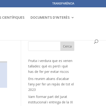
TRANSPARÈNCIA
 CIENTÍFIQUES
DOCUMENTS D’INTERÈS
Fruita i verdura que es venen
tallades: què es perd i què
has de fer per evitar riscos
Ens reunim abans d’acabar
l’any per fer un repàs de tot el
2023
Vam formar part del Jurat
institucional i entrega de la IX