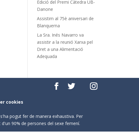
Edició del Premi Càtedra UB-
Danone
Assistim al 75è aniversari de
Blanquerna
La Sra. Inés Navarro va
assistir a la reunió Xarxa pel
Dret a una Alimentació
Adequada
per cookies
o s'ha pogut fer de manera exhaustiva. Per
nt d'un 90% de persones del sexe femení.