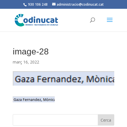
930 106 248
administracio@codinucat.cat
image-28
març 16, 2022