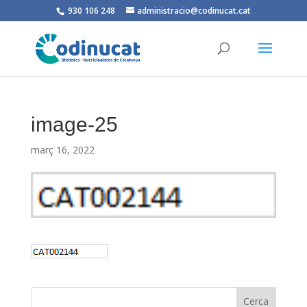
930 106 248
administracio@codinucat.cat
image-25
març 16, 2022