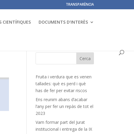
TRANSPARÈNCIA
 CIENTÍFIQUES
DOCUMENTS D’INTERÈS
Fruita i verdura que es venen
tallades: què es perd i què
has de fer per evitar riscos
Ens reunim abans d’acabar
l’any per fer un repàs de tot el
2023
Vam formar part del Jurat
institucional i entrega de la IX