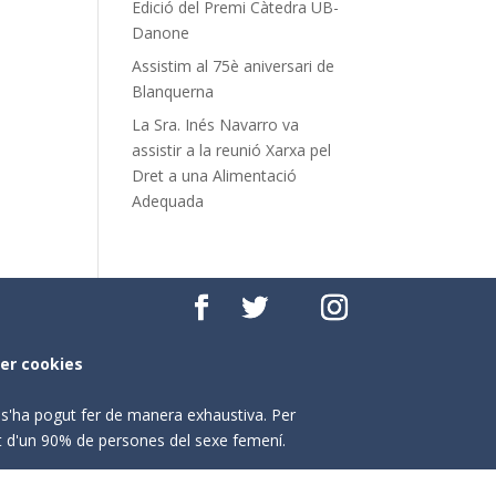
Edició del Premi Càtedra UB-
Danone
Assistim al 75è aniversari de
Blanquerna
La Sra. Inés Navarro va
assistir a la reunió Xarxa pel
Dret a una Alimentació
Adequada
per cookies
o s'ha pogut fer de manera exhaustiva. Per
nt d'un 90% de persones del sexe femení.