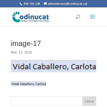
930 106 248
administracio@codinucat.cat
image-17
febr. 21, 2022