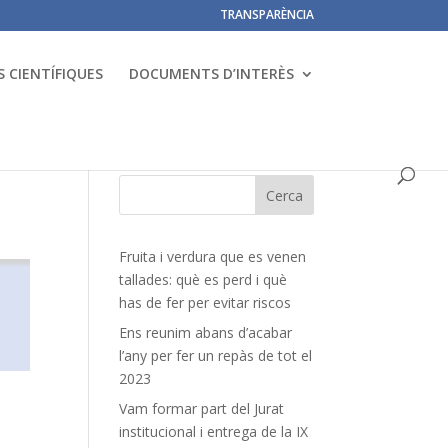
TRANSPARÈNCIA
 CIENTÍFIQUES
DOCUMENTS D’INTERÈS
Fruita i verdura que es venen
tallades: què es perd i què
has de fer per evitar riscos
Ens reunim abans d’acabar
l’any per fer un repàs de tot el
2023
Vam formar part del Jurat
institucional i entrega de la IX