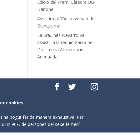
Edició del Premi Càtedra UB-
Danone
Assistim al 75è aniversari de
Blanquerna
La Sra. Inés Navarro va
assistir a la reunió Xarxa pel
Dret a una Alimentació
Adequada
per cookies
o s'ha pogut fer de manera exhaustiva. Per
nt d'un 90% de persones del sexe femení.