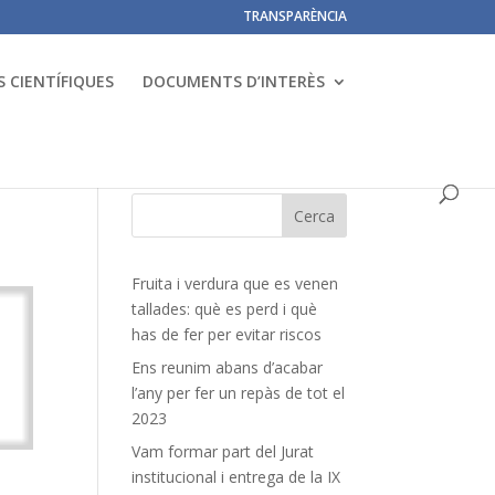
TRANSPARÈNCIA
 CIENTÍFIQUES
DOCUMENTS D’INTERÈS
Fruita i verdura que es venen
tallades: què es perd i què
has de fer per evitar riscos
Ens reunim abans d’acabar
l’any per fer un repàs de tot el
2023
Vam formar part del Jurat
institucional i entrega de la IX