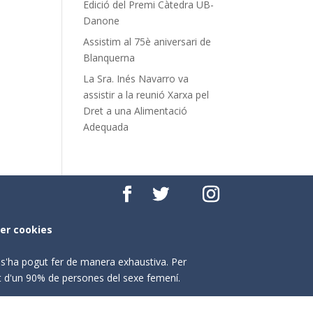
Edició del Premi Càtedra UB-
Danone
Assistim al 75è aniversari de
Blanquerna
La Sra. Inés Navarro va
assistir a la reunió Xarxa pel
Dret a una Alimentació
Adequada
per cookies
o s'ha pogut fer de manera exhaustiva. Per
nt d'un 90% de persones del sexe femení.