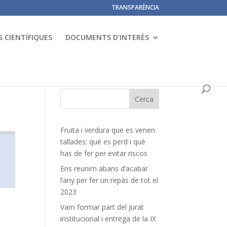
TRANSPARÈNCIA
 CIENTÍFIQUES
DOCUMENTS D’INTERÈS
Fruita i verdura que es venen
tallades: què es perd i què
has de fer per evitar riscos
Ens reunim abans d’acabar
l’any per fer un repàs de tot el
2023
Vam formar part del Jurat
institucional i entrega de la IX