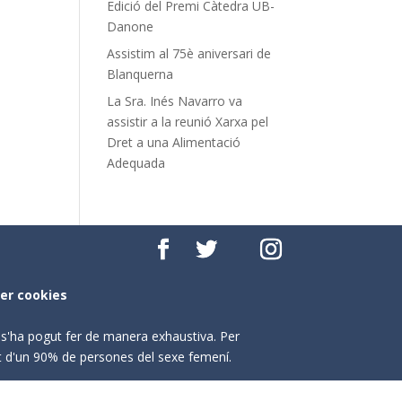
Edició del Premi Càtedra UB-
Danone
Assistim al 75è aniversari de
Blanquerna
La Sra. Inés Navarro va
assistir a la reunió Xarxa pel
Dret a una Alimentació
Adequada
per cookies
o s'ha pogut fer de manera exhaustiva. Per
nt d'un 90% de persones del sexe femení.