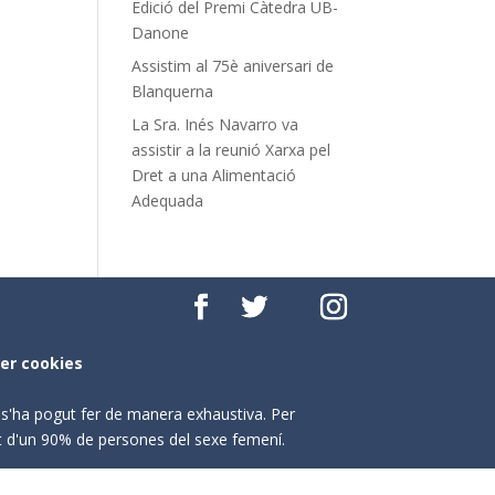
Edició del Premi Càtedra UB-
Danone
Assistim al 75è aniversari de
Blanquerna
La Sra. Inés Navarro va
assistir a la reunió Xarxa pel
Dret a una Alimentació
Adequada
per cookies
o s'ha pogut fer de manera exhaustiva. Per
nt d'un 90% de persones del sexe femení.