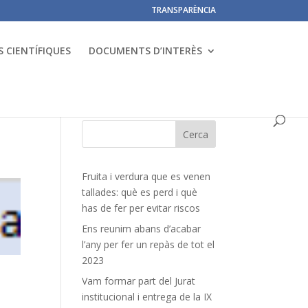
TRANSPARÈNCIA
 CIENTÍFIQUES
DOCUMENTS D’INTERÈS
Fruita i verdura que es venen
tallades: què es perd i què
has de fer per evitar riscos
Ens reunim abans d’acabar
l’any per fer un repàs de tot el
2023
Vam formar part del Jurat
institucional i entrega de la IX