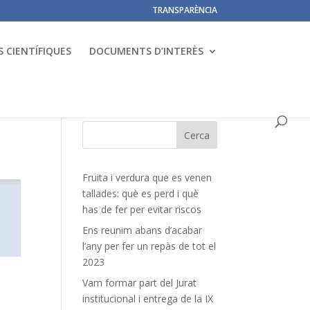
TRANSPARÈNCIA
 CIENTÍFIQUES
DOCUMENTS D’INTERÈS
Fruita i verdura que es venen
tallades: què es perd i què
has de fer per evitar riscos
Ens reunim abans d’acabar
l’any per fer un repàs de tot el
2023
Vam formar part del Jurat
institucional i entrega de la IX