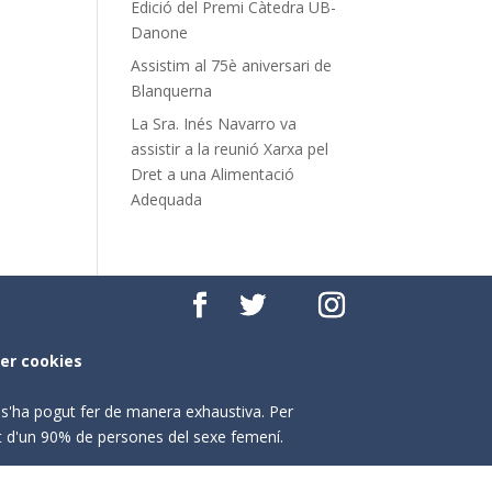
Edició del Premi Càtedra UB-
Danone
Assistim al 75è aniversari de
Blanquerna
La Sra. Inés Navarro va
assistir a la reunió Xarxa pel
Dret a una Alimentació
Adequada
per cookies
o s'ha pogut fer de manera exhaustiva. Per
nt d'un 90% de persones del sexe femení.