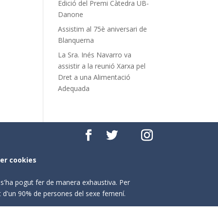
Edició del Premi Càtedra UB-
Danone
Assistim al 75è aniversari de
Blanquerna
La Sra. Inés Navarro va
assistir a la reunió Xarxa pel
Dret a una Alimentació
Adequada
per cookies
o s'ha pogut fer de manera exhaustiva. Per
nt d'un 90% de persones del sexe femení.