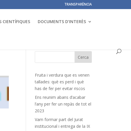
TRANSPARÈNCIA
 CIENTÍFIQUES
DOCUMENTS D’INTERÈS
Fruita i verdura que es venen
tallades: què es perd i què
has de fer per evitar riscos
Ens reunim abans d’acabar
l’any per fer un repàs de tot el
2023
Vam formar part del Jurat
institucional i entrega de la IX