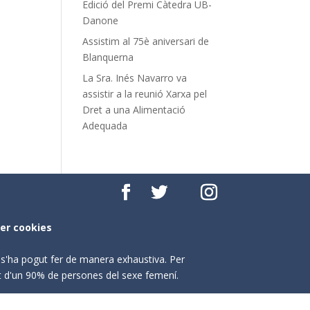
Edició del Premi Càtedra UB-
Danone
Assistim al 75è aniversari de
Blanquerna
La Sra. Inés Navarro va
assistir a la reunió Xarxa pel
Dret a una Alimentació
Adequada
per cookies
o s'ha pogut fer de manera exhaustiva. Per
nt d'un 90% de persones del sexe femení.