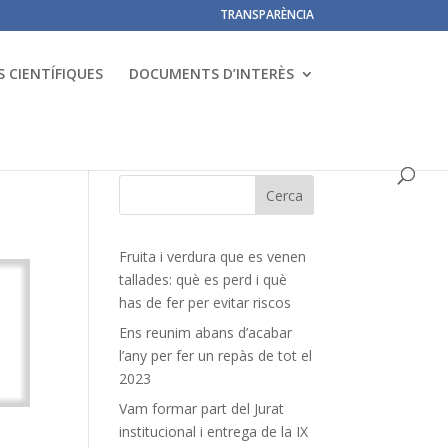
TRANSPARÈNCIA
 CIENTÍFIQUES
DOCUMENTS D’INTERÈS
Fruita i verdura que es venen
tallades: què es perd i què
has de fer per evitar riscos
Ens reunim abans d’acabar
l’any per fer un repàs de tot el
2023
Vam formar part del Jurat
institucional i entrega de la IX