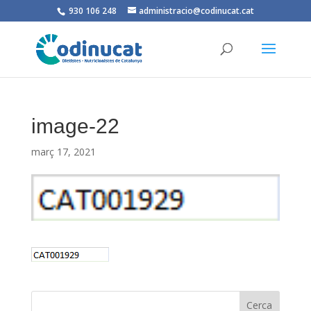
930 106 248
administracio@codinucat.cat
image-22
març 17, 2021