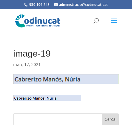
930 106 248
administracio@codinucat.cat
image-19
març 17, 2021