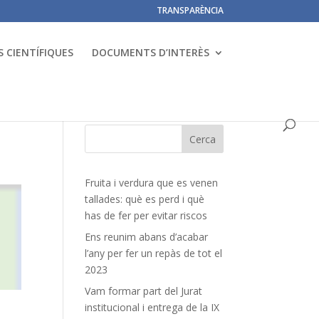
TRANSPARÈNCIA
 CIENTÍFIQUES
DOCUMENTS D’INTERÈS
Fruita i verdura que es venen
tallades: què es perd i què
has de fer per evitar riscos
Ens reunim abans d’acabar
l’any per fer un repàs de tot el
2023
Vam formar part del Jurat
institucional i entrega de la IX