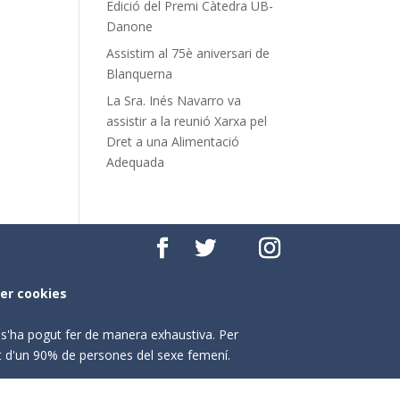
Edició del Premi Càtedra UB-
Danone
Assistim al 75è aniversari de
Blanquerna
La Sra. Inés Navarro va
assistir a la reunió Xarxa pel
Dret a una Alimentació
Adequada
per cookies
o s'ha pogut fer de manera exhaustiva. Per
nt d'un 90% de persones del sexe femení.