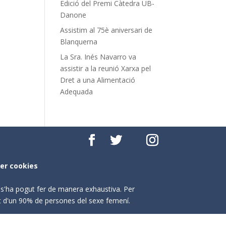
Edició del Premi Càtedra UB-
Danone
Assistim al 75è aniversari de
Blanquerna
La Sra. Inés Navarro va
assistir a la reunió Xarxa pel
Dret a una Alimentació
Adequada
per cookies
o s'ha pogut fer de manera exhaustiva. Per
nt d'un 90% de persones del sexe femení.