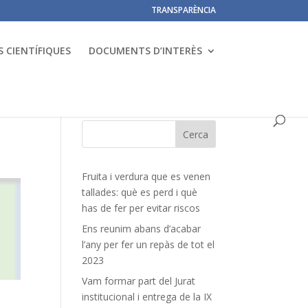
TRANSPARÈNCIA
 CIENTÍFIQUES
DOCUMENTS D’INTERÈS
Fruita i verdura que es venen
tallades: què es perd i què
has de fer per evitar riscos
Ens reunim abans d’acabar
l’any per fer un repàs de tot el
2023
Vam formar part del Jurat
institucional i entrega de la IX