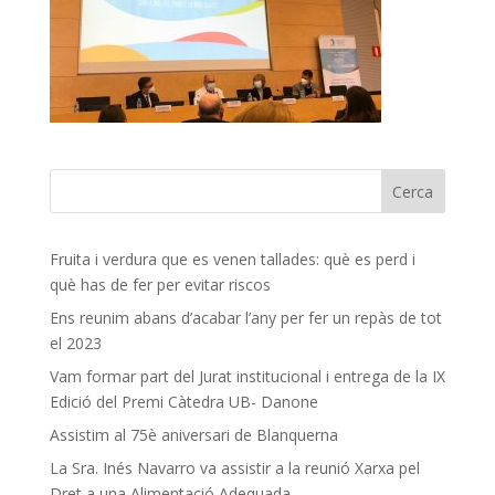
Fruita i verdura que es venen tallades: què es perd i
què has de fer per evitar riscos
Ens reunim abans d’acabar l’any per fer un repàs de tot
el 2023
Vam formar part del Jurat institucional i entrega de la IX
Edició del Premi Càtedra UB- Danone
Assistim al 75è aniversari de Blanquerna
La Sra. Inés Navarro va assistir a la reunió Xarxa pel
Dret a una Alimentació Adequada