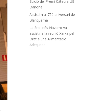
Edició del Premi Càtedra UB-
Danone
Assistim al 75è aniversari de
Blanquerna
La Sra. Inés Navarro va
assistir a la reunió Xarxa pel
Dret a una Alimentació
Adequada