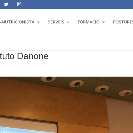
A-NUTRICIONISTA
SERVEIS
FORMACIÓ
POSTURES
situto Danone