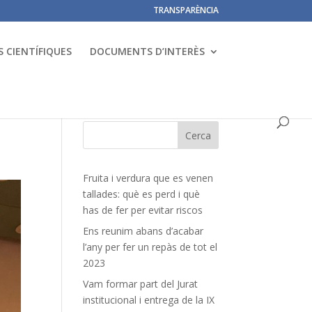
TRANSPARÈNCIA
 CIENTÍFIQUES
DOCUMENTS D’INTERÈS
Fruita i verdura que es venen
tallades: què es perd i què
has de fer per evitar riscos
Ens reunim abans d’acabar
l’any per fer un repàs de tot el
2023
Vam formar part del Jurat
institucional i entrega de la IX